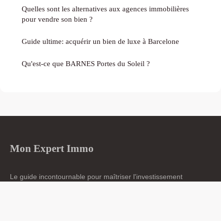
Quelles sont les alternatives aux agences immobilières
pour vendre son bien ?
Guide ultime: acquérir un bien de luxe à Barcelone
Qu'est-ce que BARNES Portes du Soleil ?
Mon Expert Immo
Le guide incontournable pour maîtriser l'investissement
immobilier
Accueil
Mentions légales
Contact