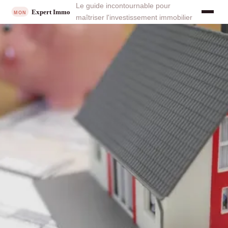
Le guide incontournable pour
maîtriser l'investissement immobilier